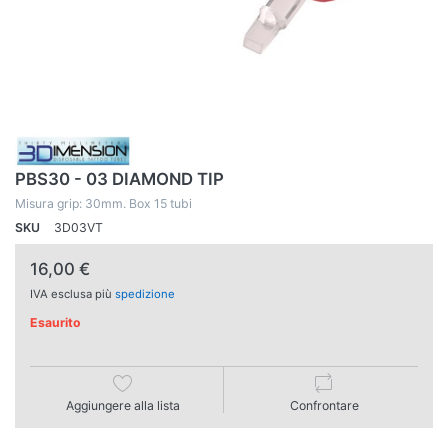
PBS30 - 03 DIAMOND TIP
Misura grip: 30mm. Box 15 tubi
SKU
3D03VT
16,00 €
IVA esclusa più
spedizione
Esaurito
Aggiungere alla lista
Confrontare