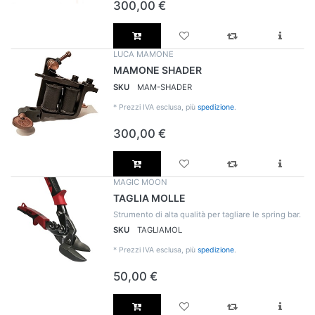
300,00 €
LUCA MAMONE
MAMONE SHADER
SKU
MAM-SHADER
*
Prezzi IVA esclusa, più
spedizione
.
300,00 €
MAGIC MOON
TAGLIA MOLLE
Strumento di alta qualità per tagliare le spring bar.
SKU
TAGLIAMOL
*
Prezzi IVA esclusa, più
spedizione
.
50,00 €