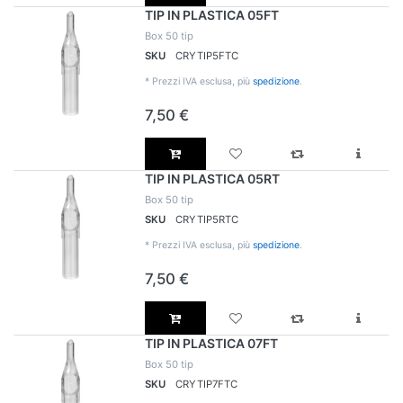
TIP IN PLASTICA 05FT
Box 50 tip
SKU
CRYTIP5FTC
*
Prezzi IVA esclusa, più
spedizione
.
7,50 €
TIP IN PLASTICA 05RT
Box 50 tip
SKU
CRYTIP5RTC
*
Prezzi IVA esclusa, più
spedizione
.
7,50 €
TIP IN PLASTICA 07FT
Box 50 tip
SKU
CRYTIP7FTC