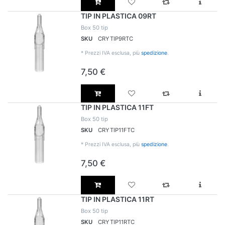
TIP IN PLASTICA 09RT
Box 50 tip
SKU
CRYTIP9RTC
*
Prezzi IVA esclusa, più
spedizione
.
7,50 €
TIP IN PLASTICA 11FT
Box 50 tip
SKU
CRYTIP11FTC
*
Prezzi IVA esclusa, più
spedizione
.
7,50 €
TIP IN PLASTICA 11RT
Box 50 tip
SKU
CRYTIP11RTC