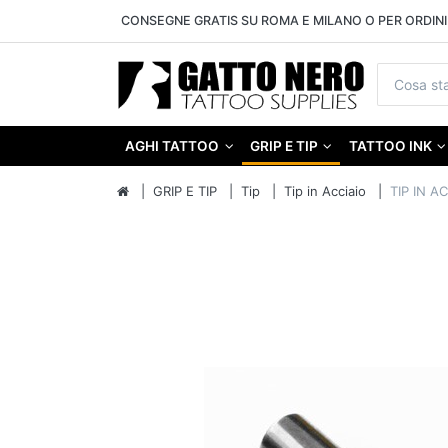
CONSEGNE GRATIS SU ROMA E MILANO O PER ORDINI 
AGHI TATTOO
GRIP E TIP
TATTOO INK
GRIP E TIP
Tip
Tip in Acciaio
TIP IN A