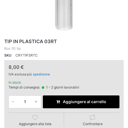
TIP IN PLASTICA 03RT
Box 50 tip
SKU
CRYTIP3RTC
8,00 €
IVA esclusa più
spedizione
In stock
Tempi di consegna:
1 - 2 giorni lavorativi
Aggiungere al carrello
Aggiungere alla lista
Confrontare