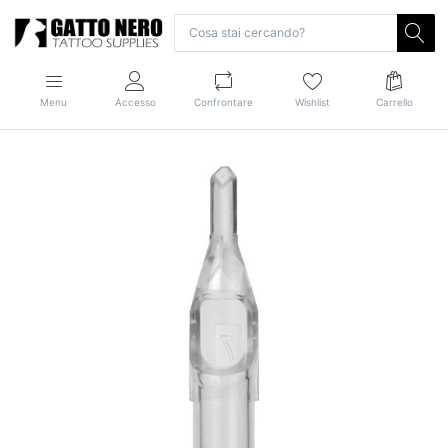
Menu
Accesso
Confrontare
Wishlist
Carrello