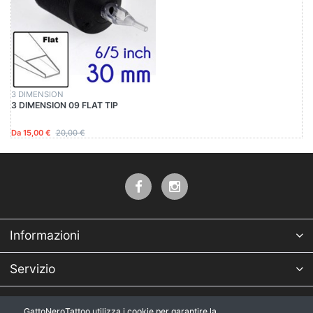
3 DIMENSION
3 DIMENSION 09 FLAT TIP
Da 15,00 €
20,00 €
Informazioni
Servizio
Azienda
GattoNeroTattoo utilizza i cookie per garantire la