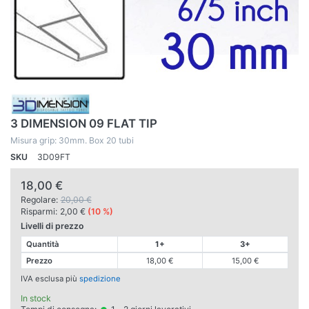
3 DIMENSION 09 FLAT TIP
Misura grip: 30mm. Box 20 tubi
SKU
3D09FT
18,00 €
Regolare:
20,00 €
Risparmi:
2,00 €
(10 %)
Livelli di prezzo
Quantità
1+
3+
Prezzo
18,00 €
15,00 €
IVA esclusa più
spedizione
In stock