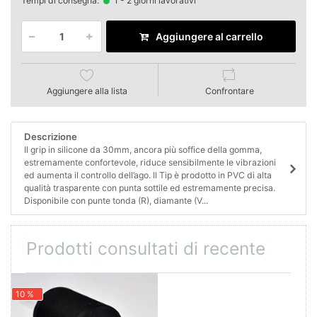
Tempi di consegna:
1 - 2 giorni lavorativi
Aggiungere al carrello
Aggiungere alla lista
Confrontare
Descrizione
Il grip in silicone da 30mm, ancora più soffice della gomma,
estremamente confortevole, riduce sensibilmente le vibrazioni
ed aumenta il controllo dell’ago. Il Tip è prodotto in PVC di alta
qualità trasparente con punta sottile ed estremamente precisa.
Disponibile con punte tonda (R), diamante (V...
Prodotti consultati di recente
10 %