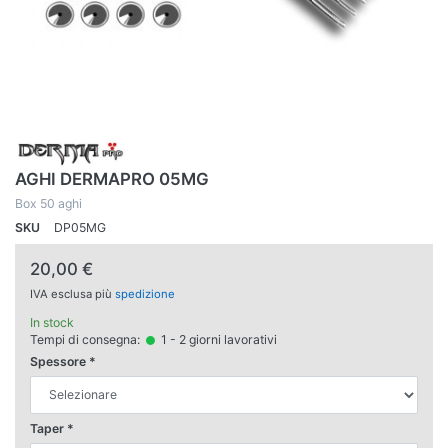
AGHI DERMAPRO 05MG
Box 50 aghi
SKU
DP05MG
20,00 €
IVA esclusa più
spedizione
In stock
Tempi di consegna:
1 - 2 giorni lavorativi
Spessore
Taper