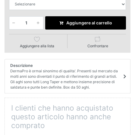
Aggiungere al carrello
Aggiungere alla lista
Confrontare
Descrizione
DermaPro è ormai sinonimo di qualita'. Presenti sul mercato da
molti anni sono diventati il punto di riferimento di grandi artisti.
Gli aghi sono tutti Long Taper e mettono insieme precisione di
saldatura e punte ben definite. Box da 50 aghi.
I clienti che hanno acquistato
questo articolo hanno anche
comprato