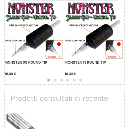
MONSTER 09 ROUND TIP
MONSTER 11 ROUND TIP
MO
16,00 €
16,00 €
16
Prodotti consultati di recente