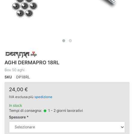
AGHI DERMAPRO 18RL
Box 50 aghi
SKU
DP18RL
24,00 €
IVA esclusa più
spedizione
In stock
Tempi di consegna:
1 - 2 giorni lavorativi
Spessore