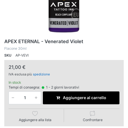
APEX ETERNAL - Venerated Violet
Flacone 30ml
SKU
AP-VEVI
21,00 €
IVA esclusa più
spedizione
In stock
Tempi di consegna:
1 - 2 giorni lavorativi
Aggiungere al carrello
Aggiungere alla lista
Confrontare