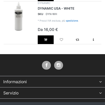
DYNAMIC
DYNAMIC USA - WHITE
SKU
DYN-WH
*
Prezzi IVA esclusa, più
spedizione
.
Da 16,00 €
Informazioni
Servizio
Azienda