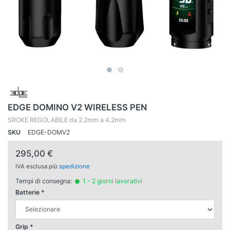
EDGE DOMINO V2 WIRELESS PEN
SROKE REGOLABILE da 2.2mm a 4.2mm
SKU
EDGE-DOMV2
295,00 €
IVA esclusa più
spedizione
Tempi di consegna:
1 - 2 giorni lavorativi
Batterie
Grip