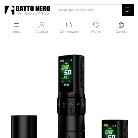
Menu
Accesso
Confrontare
Wishlist
Carrello