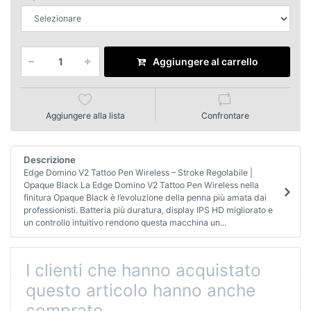
Aggiungere al carrello
Aggiungere alla lista
Confrontare
Descrizione
Edge Domino V2 Tattoo Pen Wireless – Stroke Regolabile |
Opaque Black La Edge Domino V2 Tattoo Pen Wireless nella
finitura Opaque Black è l’evoluzione della penna più amata dai
professionisti. Batteria più duratura, display IPS HD migliorato e
un controllo intuitivo rendono questa macchina un...
I clienti che hanno acquistato
questo articolo hanno anche
comprato