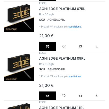
EDGE
AGHI EDGE PLATINUM 07RL
Box 50 aghi
SKU
AGHEDG07RL
*
Prezzi IVA esclusa, più
spedizione
.
21,00 €
EDGE
AGHI EDGE PLATINUM 09RL
Box 50 aghi
SKU
AGHEDG09RL
*
Prezzi IVA esclusa, più
spedizione
.
21,00 €
EDGE
AGHI EDGE PLATINUM 11RL