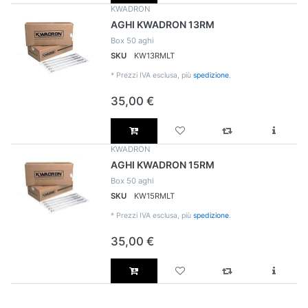
KWADRON
AGHI KWADRON 13RM
Box 50 aghi
SKU
KW13RMLT
*
Prezzi IVA esclusa, più
spedizione
.
35,00 €
KWADRON
AGHI KWADRON 15RM
Box 50 aghi
SKU
KW15RMLT
*
Prezzi IVA esclusa, più
spedizione
.
35,00 €