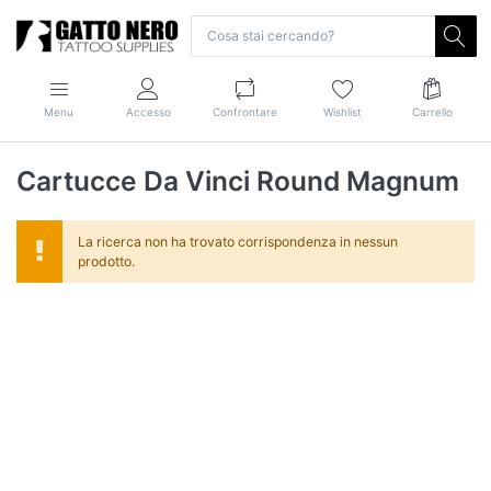
Menu
Accesso
Confrontare
Wishlist
Carrello
Cartucce Da Vinci Round Magnum
La ricerca non ha trovato corrispondenza in nessun
prodotto.