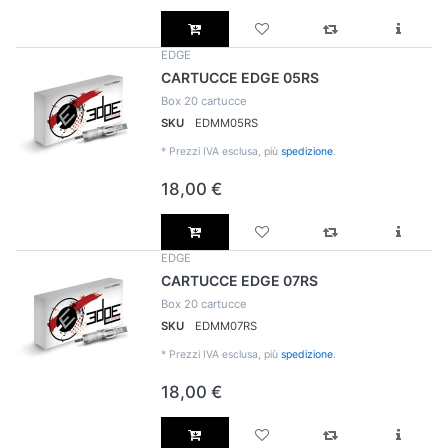
EDGE
CARTUCCE EDGE 05RS
Box 20 cartucce
SKU
EDMM05RS
*
Prezzi IVA esclusa, più
spedizione
.
18,00 €
EDGE
CARTUCCE EDGE 07RS
Box 20 cartucce
SKU
EDMM07RS
*
Prezzi IVA esclusa, più
spedizione
.
18,00 €