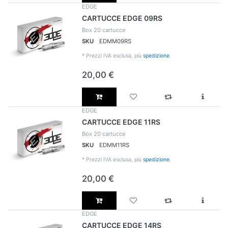
EDGE
CARTUCCE EDGE 09RS
Box 20 cartucce
SKU
EDMM09RS
*
Prezzi IVA esclusa, più
spedizione
.
20,00 €
EDGE
CARTUCCE EDGE 11RS
Box 20 cartucce
SKU
EDMM11RS
*
Prezzi IVA esclusa, più
spedizione
.
20,00 €
EDGE
CARTUCCE EDGE 14RS