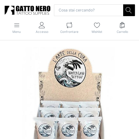
Menu
Accesso
Confrontare
Wishlist
Carrello