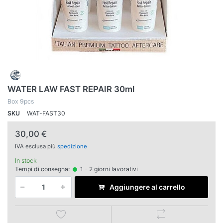
WATER LAW FAST REPAIR 30ml
Box 9pcs
SKU
WAT-FAST30
30,00 €
IVA esclusa più
spedizione
In stock
Tempi di consegna:
1 - 2 giorni lavorativi
Aggiungere al carrello