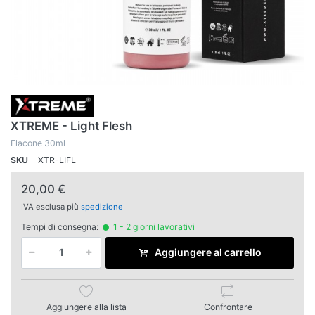
XTREME - Light Flesh
Flacone 30ml
SKU
XTR-LIFL
20,00 €
IVA esclusa più
spedizione
Tempi di consegna:
1 - 2 giorni lavorativi
Aggiungere al carrello
Aggiungere alla lista
Confrontare