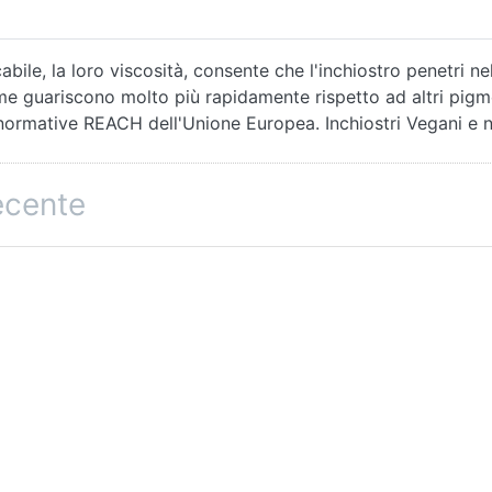
ile, la loro viscosità, consente che l'inchiostro penetri nel
me guariscono molto più rapidamente rispetto ad altri pigm
 normative REACH dell'Unione Europea. Inchiostri Vegani e n
recente