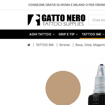
CONSEGNE GRATIS SU ROMA E MILANO O PER ORDINI 
AGHI TATTOO
GRIP E TIP
TATTOO INK
TATTOO INK
Xtreme
Rosa, Viola, Magent