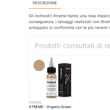
DESCRIZIONE
Gli inchiostri Xtreme hanno una resa impeccab
conseguenza, i tatuaggi realizzati con Xtre
sviluppato in conformità con le più recenti
Prodotti consultati di 
XTREME
XTREME - Organic Green