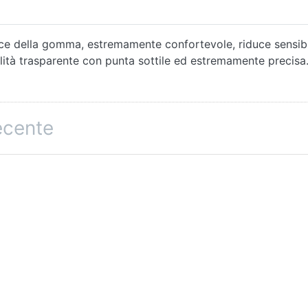
fice della gomma, estremamente confortevole, riduce sensibi
ualità trasparente con punta sottile ed estremamente precis
recente