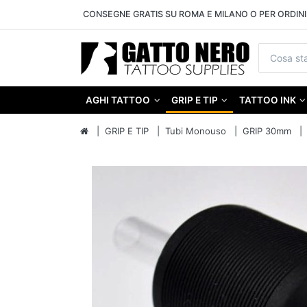
CONSEGNE GRATIS SU ROMA E MILANO O PER ORDINI 
AGHI TATTOO
GRIP E TIP
TATTOO INK
GRIP E TIP
Tubi Monouso
GRIP 30mm