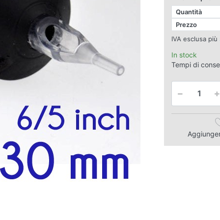
Quantità
Prezzo
IVA esclusa più
In stock
Tempi di cons
Aggiungere