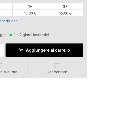
1+
3+
18,00 €
15,00 €
spedizione
egna:
1 - 2 giorni lavorativi
Aggiungere al carrello
 alla lista
Confrontare