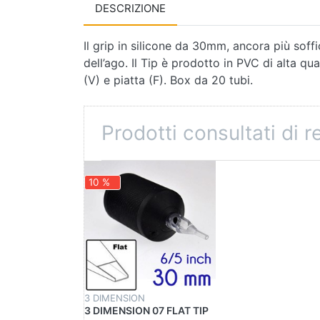
DESCRIZIONE
Il grip in silicone da 30mm, ancora più sof
dell’ago. Il Tip è prodotto in PVC di alta q
(V) e piatta (F). Box da 20 tubi.
Prodotti consultati di 
10 %
3 DIMENSION
3 DIMENSION 07 FLAT TIP