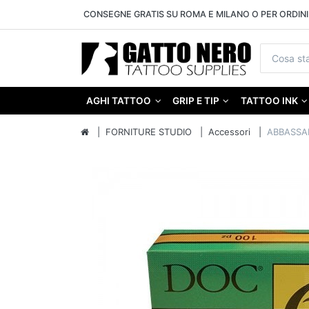
CONSEGNE GRATIS SU ROMA E MILANO O PER ORDINI 
AGHI TATTOO
GRIP E TIP
TATTOO INK
FORNITURE STUDIO
Accessori
ABBASSA