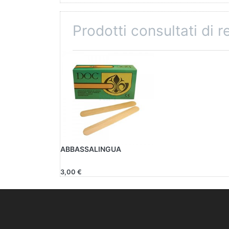
Prodotti consultati di 
ABBASSALINGUA
3,00 €