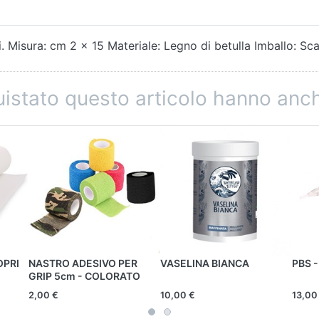
li. Misura: cm 2 x 15 Materiale: Legno di betulla Imballo: Sc
quistato questo articolo hanno an
OPRI
NASTRO ADESIVO PER
VASELINA BIANCA
PBS -
GRIP 5cm - COLORATO
2,00 €
10,00 €
13,00