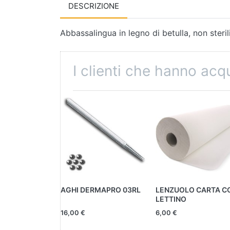
DESCRIZIONE
Abbassalingua in legno di betulla, non steri
I clienti che hanno ac
AGHI DERMAPRO 03RL
LENZUOLO CARTA C
LETTINO
16,00 €
6,00 €