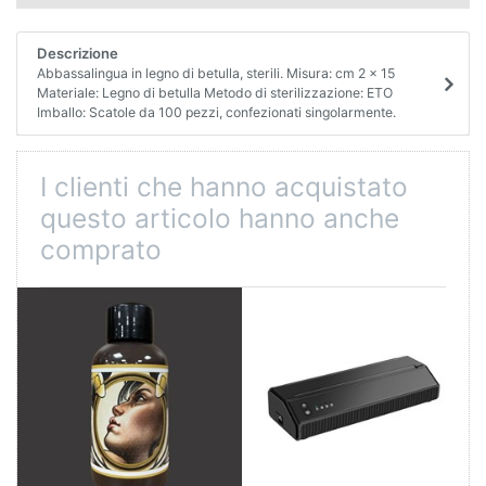
Descrizione
Abbassalingua in legno di betulla, sterili. Misura: cm 2 x 15
Materiale: Legno di betulla Metodo di sterilizzazione: ETO
Imballo: Scatole da 100 pezzi, confezionati singolarmente.
I clienti che hanno acquistato
questo articolo hanno anche
comprato