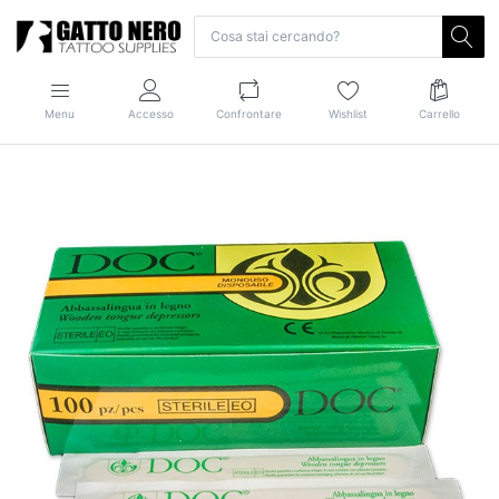
Menu
Accesso
Confrontare
Wishlist
Carrello