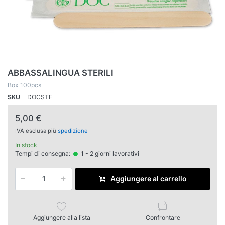
ABBASSALINGUA STERILI
Box 100pcs
SKU
DOCSTE
5,00 €
IVA esclusa più
spedizione
In stock
Tempi di consegna:
1 - 2 giorni lavorativi
Aggiungere al carrello
Aggiungere alla lista
Confrontare