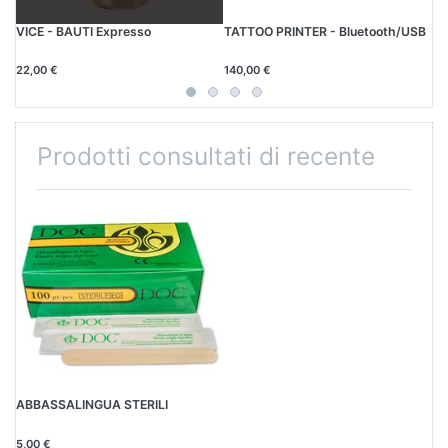
VICE - BAUTI Expresso
TATTOO PRINTER - Bluetooth/USB
BL
22,00 €
140,00 €
10
Prodotti consultati di recente
ABBASSALINGUA STERILI
5,00 €