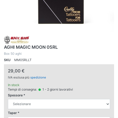
AGHI MAGIC MOON 05RL
Box 50 aghi
SKU
MM05RLLT
29,00 €
IVA esclusa più
spedizione
In stock
Tempi di consegna:
1 - 2 giorni lavorativi
Spessore
Taper