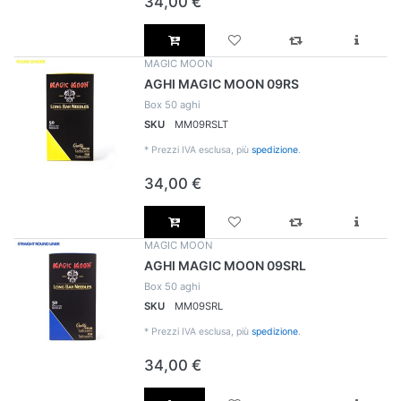
34,00 €
MAGIC MOON
AGHI MAGIC MOON 09RS
Box 50 aghi
SKU
MM09RSLT
*
Prezzi IVA esclusa, più
spedizione
.
34,00 €
MAGIC MOON
AGHI MAGIC MOON 09SRL
Box 50 aghi
SKU
MM09SRL
*
Prezzi IVA esclusa, più
spedizione
.
34,00 €