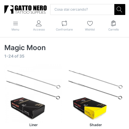
Menu
Accesso
Confrontare
Wishlist
Carrello
Magic Moon
1-24
of
35
Liner
Shader