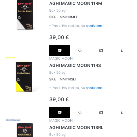
AGHI MAGIC MOON 11RM
Box 50 aghi
SKU
MM11RMLT
*
Prezzi IVA esclusa, più
spedizione
.
39,00 €
MAGIC MOON
AGHI MAGIC MOON 11RS
Box 50 aghi
SKU
MM11RSLT
*
Prezzi IVA esclusa, più
spedizione
.
39,00 €
MAGIC MOON
AGHI MAGIC MOON 11SRL
Box 50 aghi