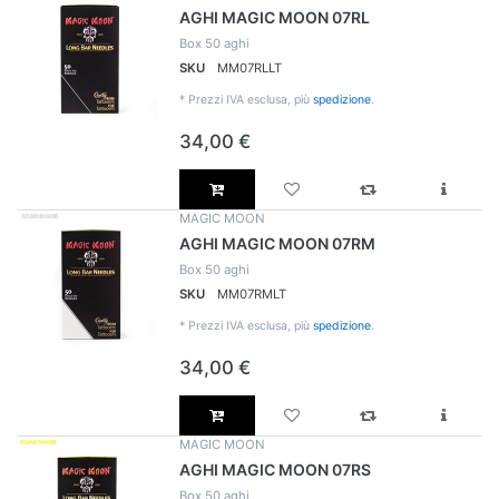
AGHI MAGIC MOON 07RL
Box 50 aghi
SKU
MM07RLLT
*
Prezzi IVA esclusa, più
spedizione
.
34,00 €
MAGIC MOON
AGHI MAGIC MOON 07RM
Box 50 aghi
SKU
MM07RMLT
*
Prezzi IVA esclusa, più
spedizione
.
34,00 €
MAGIC MOON
AGHI MAGIC MOON 07RS
Box 50 aghi