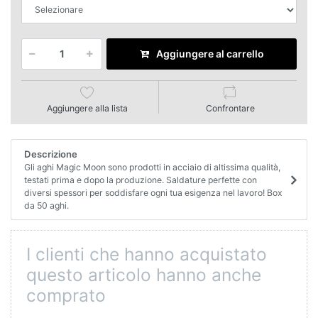
Aggiungere al carrello
Aggiungere alla lista
Confrontare
Descrizione
Gli aghi Magic Moon sono prodotti in acciaio di altissima qualità,
testati prima e dopo la produzione. Saldature perfette con
diversi spessori per soddisfare ogni tua esigenza nel lavoro! Box
da 50 aghi.
I clienti che hanno acquistato
questo articolo hanno anche
comprato