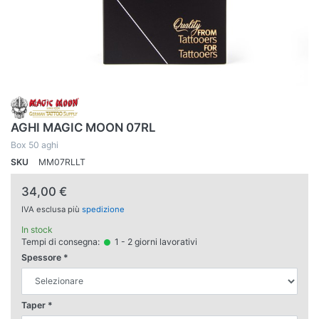
AGHI MAGIC MOON 07RL
Box 50 aghi
SKU
MM07RLLT
34,00 €
IVA esclusa più
spedizione
In stock
Tempi di consegna:
1 - 2 giorni lavorativi
Spessore
Taper