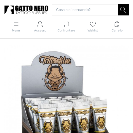
Menu
Accesso
Confrontare
Wishlist
Carrello