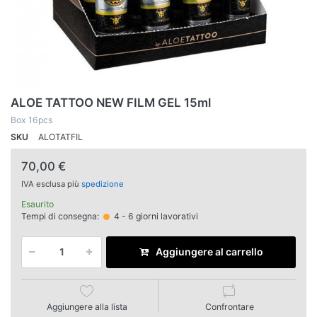
ALOE TATTOO NEW FILM GEL 15ml
Box 16pcs
SKU
ALOTATFIL
70,00 €
IVA esclusa più
spedizione
Esaurito
Tempi di consegna:
4 - 6 giorni lavorativi
Aggiungere al carrello
Aggiungere alla lista
Confrontare