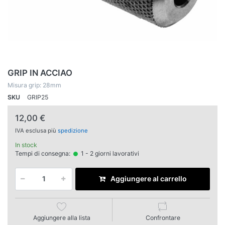
GRIP IN ACCIAO
Misura grip: 28mm
SKU
GRIP25
12,00 €
IVA esclusa più
spedizione
In stock
Tempi di consegna:
1 - 2 giorni lavorativi
Aggiungere al carrello
Aggiungere alla lista
Confrontare