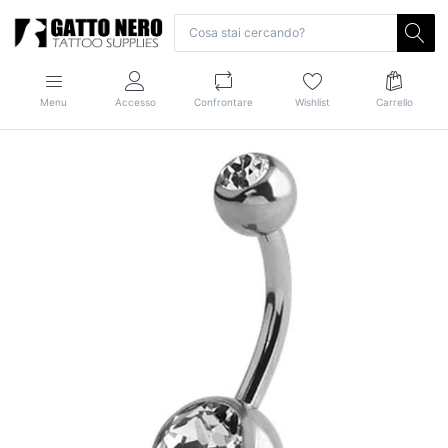
Menu
Accesso
Confrontare
Wishlist
Carrello