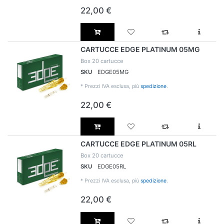
22,00 €
CARTUCCE EDGE PLATINUM 05MG
Box 20 cartucce
SKU
EDGE05MG
*
Prezzi IVA esclusa, più
spedizione
.
22,00 €
CARTUCCE EDGE PLATINUM 05RL
Box 20 cartucce
SKU
EDGE05RL
*
Prezzi IVA esclusa, più
spedizione
.
22,00 €