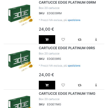
CARTUCCE EDGE PLATINUM 09RM
Box 20 cartucce
SKU
EDGE09RM
*
Prezzi IVA esclusa, più
spedizione
.
24,00 €
CARTUCCE EDGE PLATINUM 09RS
Box 20 cartucce
SKU
EDGE09RS
*
Prezzi IVA esclusa, più
spedizione
.
24,00 €
CARTUCCE EDGE PLATINUM 11MG
Box 20 cartucce
SKU
EDGE11MG