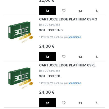
22,00 €
CARTUCCE EDGE PLATINUM 09MG
Box 20 cartucce
SKU
EDGE09MG
*
Prezzi IVA esclusa, più
spedizione
.
24,00 €
CARTUCCE EDGE PLATINUM 09RL
Box 20 cartucce
SKU
EDGE09RL
*
Prezzi IVA esclusa, più
spedizione
.
24,00 €