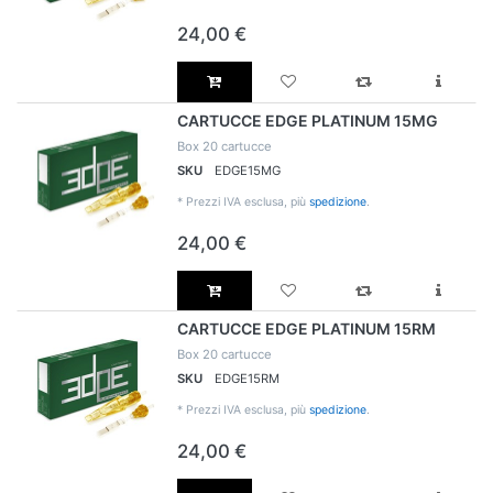
24,00 €
CARTUCCE EDGE PLATINUM 15MG
Box 20 cartucce
SKU
EDGE15MG
*
Prezzi IVA esclusa, più
spedizione
.
24,00 €
CARTUCCE EDGE PLATINUM 15RM
Box 20 cartucce
SKU
EDGE15RM
*
Prezzi IVA esclusa, più
spedizione
.
24,00 €