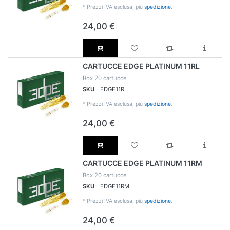
*
Prezzi IVA esclusa, più
spedizione
.
24,00 €
CARTUCCE EDGE PLATINUM 11RL
Box 20 cartucce
SKU
EDGE11RL
*
Prezzi IVA esclusa, più
spedizione
.
24,00 €
CARTUCCE EDGE PLATINUM 11RM
Box 20 cartucce
SKU
EDGE11RM
*
Prezzi IVA esclusa, più
spedizione
.
24,00 €