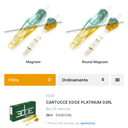
Magnum
Round Magnum
Filtro
Ordinamento
EDGE
CARTUCCE EDGE PLATINUM 03RL
Box 20 cartucce
SKU
EDGE03RL
*
Prezzi IVA esclusa, più
spedizione
.