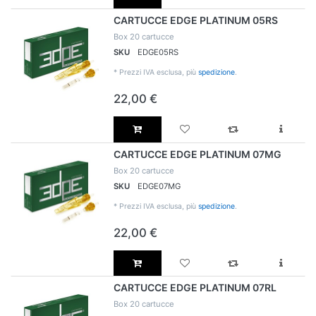
CARTUCCE EDGE PLATINUM 05RS
Box 20 cartucce
SKU
EDGE05RS
*
Prezzi IVA esclusa, più
spedizione
.
22,00 €
CARTUCCE EDGE PLATINUM 07MG
Box 20 cartucce
SKU
EDGE07MG
*
Prezzi IVA esclusa, più
spedizione
.
22,00 €
CARTUCCE EDGE PLATINUM 07RL
Box 20 cartucce