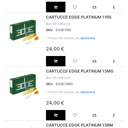
CARTUCCE EDGE PLATINUM 11RS
Box 20 cartucce
SKU
EDGE11RS
*
Prezzi IVA esclusa, più
spedizione
.
24,00 €
CARTUCCE EDGE PLATINUM 13MG
Box 20 cartucce
SKU
EDGE13MG
*
Prezzi IVA esclusa, più
spedizione
.
24,00 €
CARTUCCE EDGE PLATINUM 13RM