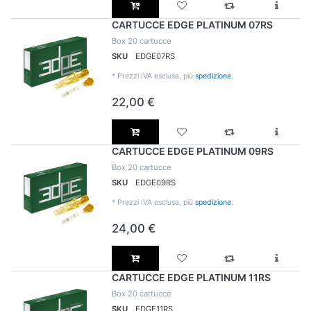
CARTUCCE EDGE PLATINUM 07RS
Box 20 cartucce
SKU
EDGE07RS
*
Prezzi IVA esclusa, più
spedizione
.
22,00 €
CARTUCCE EDGE PLATINUM 09RS
Box 20 cartucce
SKU
EDGE09RS
*
Prezzi IVA esclusa, più
spedizione
.
24,00 €
CARTUCCE EDGE PLATINUM 11RS
Box 20 cartucce
SKU
EDGE11RS