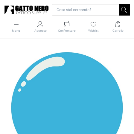
Menu
Accesso
Confrontare
Wishlist
Carrello