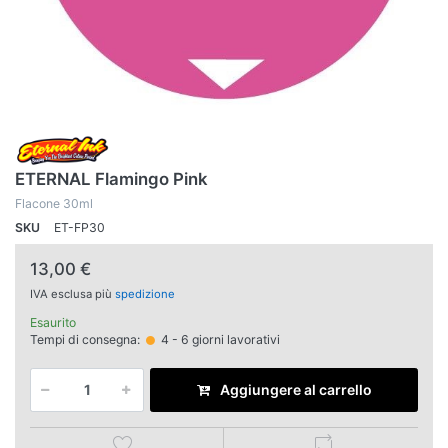
ETERNAL Flamingo Pink
Flacone 30ml
SKU
ET-FP30
13,00 €
IVA esclusa più
spedizione
Esaurito
Tempi di consegna:
4 - 6 giorni lavorativi
Aggiungere al carrello