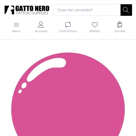
Menu
Accesso
Confrontare
Wishlist
Carrello