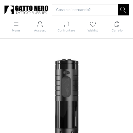
Menu
Accesso
Confrontare
Wishlist
Carrello