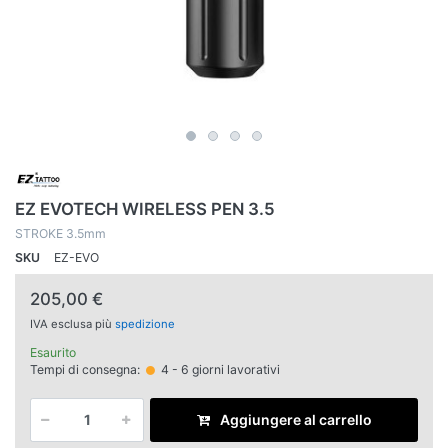
EZ EVOTECH WIRELESS PEN 3.5
STROKE 3.5mm
SKU
EZ-EVO
205,00 €
IVA esclusa più
spedizione
Esaurito
Tempi di consegna:
4 - 6 giorni lavorativi
Aggiungere al carrello