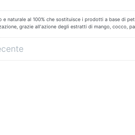
e naturale al 100% che sostituisce i prodotti a base di pet
zazione, grazie all'azione degli estratti di mango, cocco, papa
recente