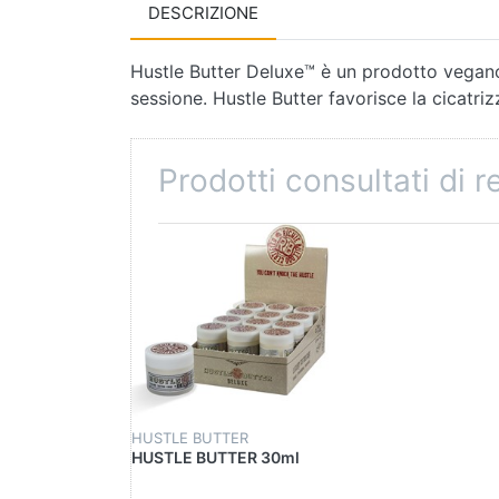
DESCRIZIONE
Hustle Butter Deluxe™ è un prodotto vegano 
sessione. Hustle Butter favorisce la cicatriz
Prodotti consultati di 
HUSTLE BUTTER
HUSTLE BUTTER 30ml