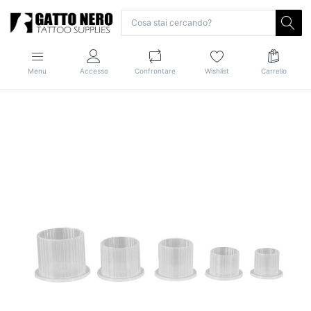
Menu
Accesso
Confrontare
Wishlist
Carrello