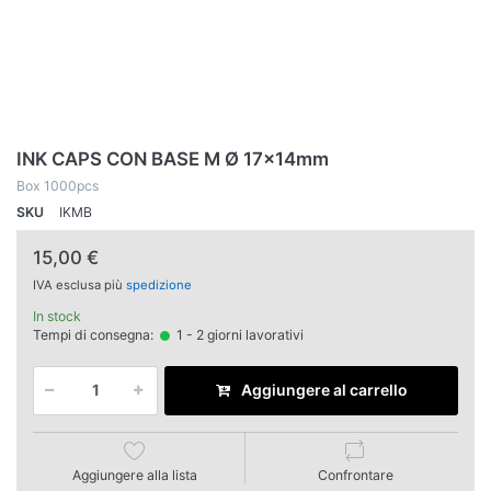
INK CAPS CON BASE M Ø 17x14mm
Box 1000pcs
SKU
IKMB
15,00 €
IVA esclusa più
spedizione
In stock
Tempi di consegna:
1 - 2 giorni lavorativi
Aggiungere al carrello
Aggiungere alla lista
Confrontare