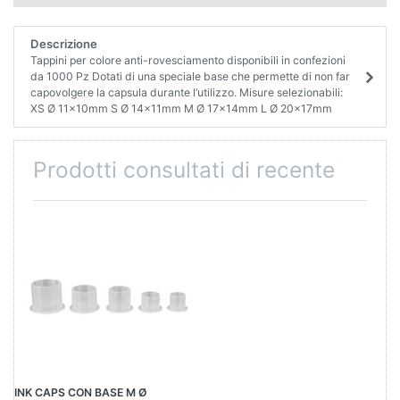
Descrizione
Tappini per colore anti-rovesciamento disponibili in confezioni
da 1000 Pz Dotati di una speciale base che permette di non far
capovolgere la capsula durante l’utilizzo. Misure selezionabili:
XS Ø 11x10mm S Ø 14x11mm M Ø 17x14mm L Ø 20x17mm
Prodotti consultati di recente
INK CAPS CON BASE M Ø