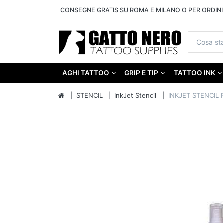
CONSEGNE GRATIS SU ROMA E MILANO O PER ORDINI 
AGHI TATTOO
GRIP E TIP
TATTOO INK
STENCIL
InkJet Stencil
INKJET STENCIL 