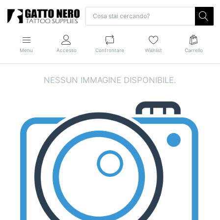
Menu
Accesso
Confrontare
Wishlist
Carrello