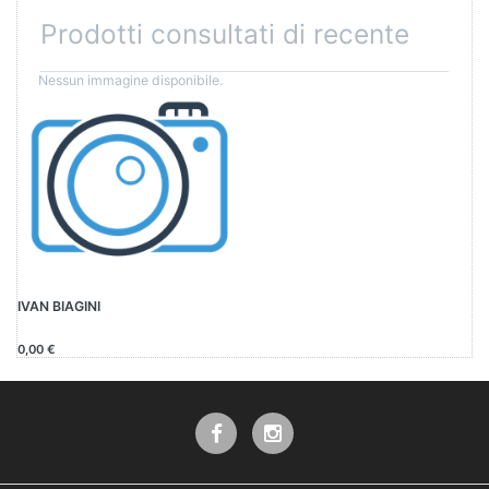
Prodotti consultati di recente
IVAN BIAGINI
0,00 €