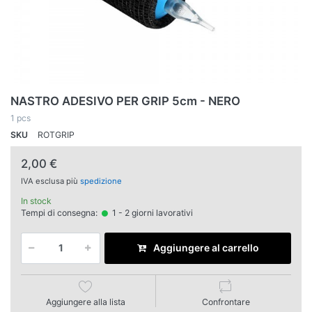
NASTRO ADESIVO PER GRIP 5cm - NERO
1 pcs
SKU
ROTGRIP
2,00 €
IVA esclusa più
spedizione
In stock
Tempi di consegna:
1 - 2 giorni lavorativi
Aggiungere al carrello
Aggiungere alla lista
Confrontare