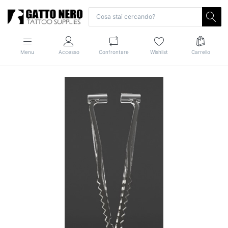
Menu
Accesso
Confrontare
Wishlist
Carrello