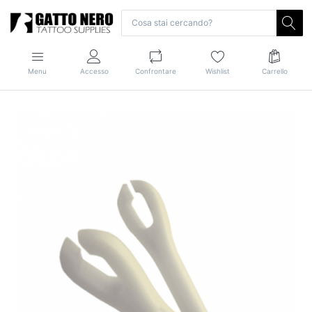
Menu
Accesso
Confrontare
Wishlist
Carrello