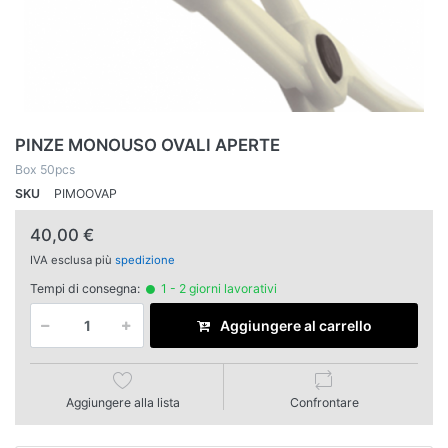
PINZE MONOUSO OVALI APERTE
Box 50pcs
SKU
PIMOOVAP
40,00 €
IVA esclusa più
spedizione
Tempi di consegna:
1 - 2 giorni lavorativi
Aggiungere al carrello
Aggiungere alla lista
Confrontare