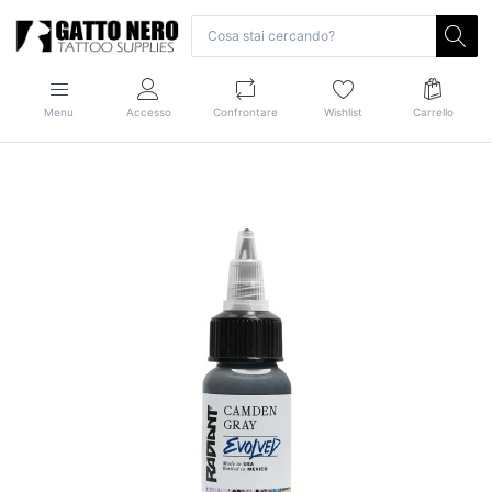
Menu
Accesso
Confrontare
Wishlist
Carrello