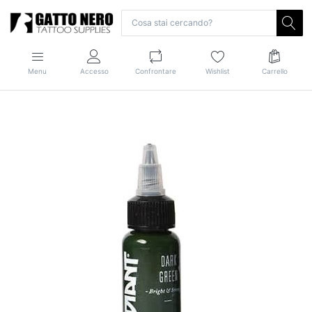
Menu
Accesso
Confrontare
Wishlist
Carrello