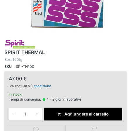
SPIRIT THERMAL
Box: 100fg
SKU
SPI-TH100
47,00 €
IVA esclusa più
spedizione
In stock
Tempi di consegna:
1 - 2 giorni lavorativi
Aggiungere al carrello