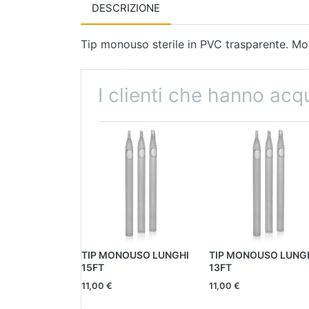
DESCRIZIONE
Tip monouso sterile in PVC trasparente. Mo
I clienti che hanno ac
TIP MONOUSO LUNGHI
TIP MONOUSO LUNG
15FT
13FT
11,00 €
11,00 €