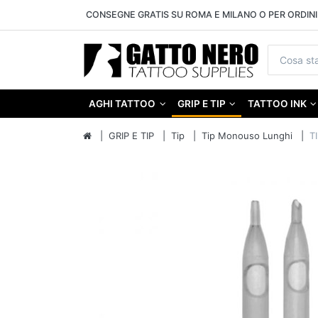
CONSEGNE GRATIS SU ROMA E MILANO O PER ORDINI 
AGHI TATTOO
GRIP E TIP
TATTOO INK
GRIP E TIP
Tip
Tip Monouso Lunghi
T