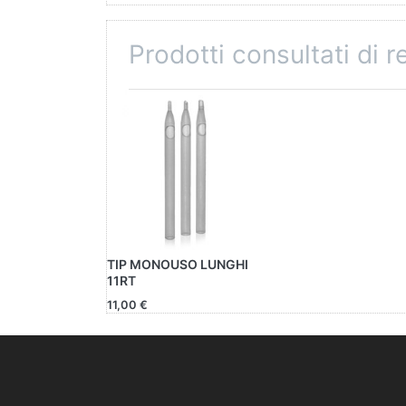
Prodotti consultati di 
TIP MONOUSO LUNGHI
11RT
11,00 €