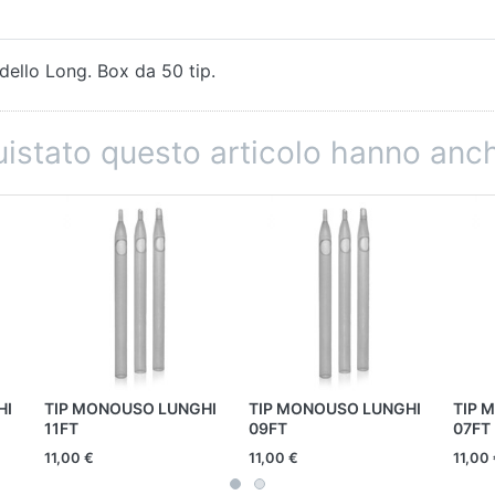
dello Long. Box da 50 tip.
quistato questo articolo hanno an
HI
TIP MONOUSO LUNGHI
TIP MONOUSO LUNGHI
TIP 
11FT
09FT
07FT
11,00 €
11,00 €
11,00