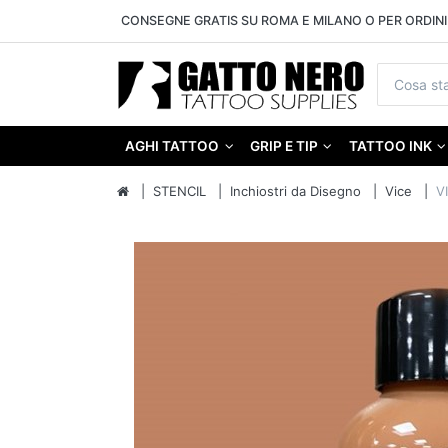
CONSEGNE GRATIS SU ROMA E MILANO O PER ORDINI 
AGHI TATTOO
GRIP E TIP
TATTOO INK
STENCIL
Inchiostri da Disegno
Vice
V