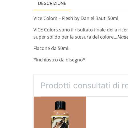
DESCRIZIONE
Vice Colors – Flesh by Daniel Bauti 50ml
VICE Colors sono il risultato finale della ri
super solido per la stesura del colore…
Made 
Flacone da 50ml.
*Inchiostro da disegno*
Prodotti consultati di 