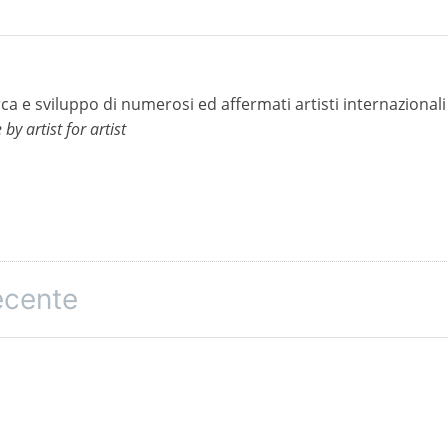
cerca e sviluppo di numerosi ed affermati artisti internaziona
by artist for artist
recente