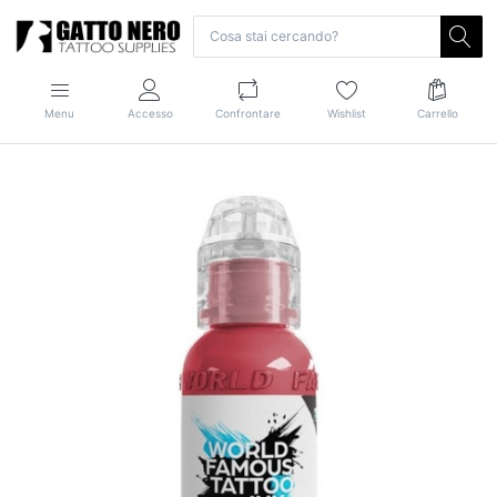
Menu
Accesso
Confrontare
Wishlist
Carrello