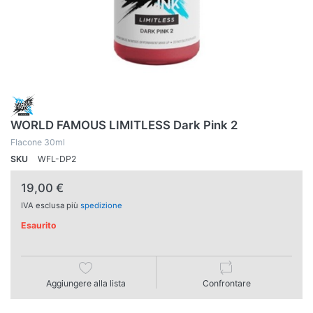
WORLD FAMOUS LIMITLESS Dark Pink 2
Flacone 30ml
SKU
WFL-DP2
19,00 €
IVA esclusa più
spedizione
Esaurito
Aggiungere alla lista
Confrontare