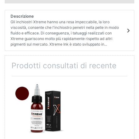
Descrizione
Gli inchiostri Xtreme hanno una resa impeccabile, la loro
viscosità, consente che l'inchiostro penetri nella pelle in modo
fluido e efficace. Di conseguenza, i tatuaggi realizzati con
Xtreme guariscono molto più rapidamente rispetto ad altri
pigmenti sul mercato. Xtreme Ink è stato sviluppato in...
Prodotti consultati di recente