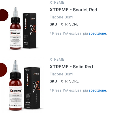
XTREME
XTREME - Scarlet Red
Flacone 30ml
SKU
XTR-SCRE
*
Prezzi IVA esclusa, più
spedizione
.
XTREME
XTREME - Solid Red
Flacone 30ml
SKU
XTR-SORE
*
Prezzi IVA esclusa, più
spedizione
.