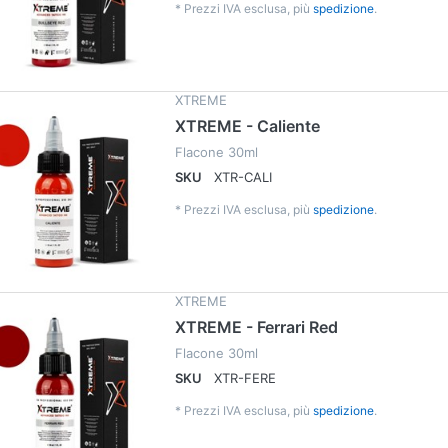
*
Prezzi IVA esclusa, più
spedizione
.
XTREME
XTREME - Caliente
Flacone 30ml
SKU
XTR-CALI
*
Prezzi IVA esclusa, più
spedizione
.
XTREME
XTREME - Ferrari Red
Flacone 30ml
SKU
XTR-FERE
*
Prezzi IVA esclusa, più
spedizione
.