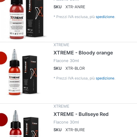
SKU
XTR-ANRE
*
Prezzi IVA esclusa, più
spedizione
.
XTREME
XTREME - Bloody orange
Flacone 30ml
SKU
XTR-BLOR
*
Prezzi IVA esclusa, più
spedizione
.
XTREME
XTREME - Bullseye Red
Flacone 30ml
SKU
XTR-BURE