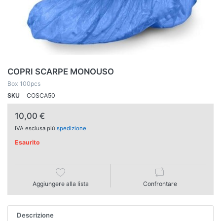
COPRI SCARPE MONOUSO
Box 100pcs
SKU
COSCA50
10,00 €
IVA esclusa più
spedizione
Esaurito
Aggiungere alla lista
Confrontare
Descrizione