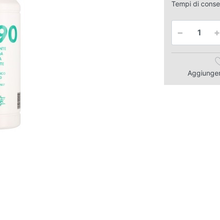
Tempi di cons
Aggiungere