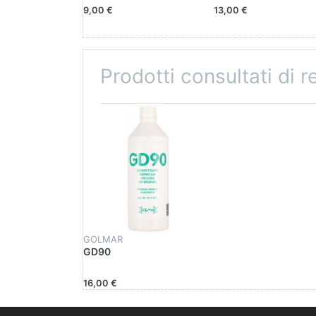
9,00 €
13,00 €
Prodotti consultati di 
GOLMAR
GD90
16,00 €