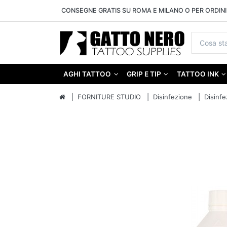
CONSEGNE GRATIS SU ROMA E MILANO O PER ORDINI 
AGHI TATTOO
GRIP E TIP
TATTOO INK
FORNITURE STUDIO
Disinfezione
Disinfe